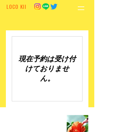
LOCO KII
現在予約は受け付
けておりませ
ん。