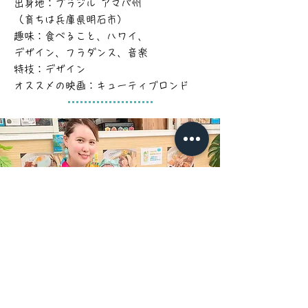
出身地：ブラジル アマパ州
（育ちは兵庫県明石市）
趣味：食べること、ハワイ、
デザイン、フラダンス、音楽
特技：デザイン
​オススメの映画：
キューティブロンド