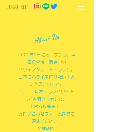
LOCO KII
About Us
2021年3月にオープンし、兵
庫県全域で活躍中の
ハワイアンフードトラック。
日本にハワイを作りたい！と
いう思いのもと、
"リアルにおいしいハワイア
ン"を研究しました。
出店依頼募集中！
お問い合わせフォームまでご
連絡ください。
​Mahalo!