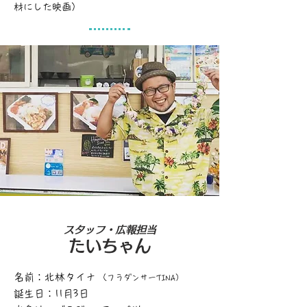
材にした映画）
スタッフ・広報担当
たいちゃん
名前：北林タイナ
（フラダンサーTINA）
誕生日：11月3日